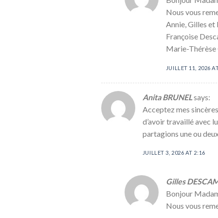
Nous vous reme
Annie, Gilles e
Françoise Des
Marie-Thérèse
JUILLET 11, 2026 A
Anita BRUNEL
says:
Acceptez mes sincères 
d’avoir travaillé avec 
partagions une ou deux 
JUILLET 3, 2026 AT 2:16
Gilles DESCA
Bonjour Madam
Nous vous reme