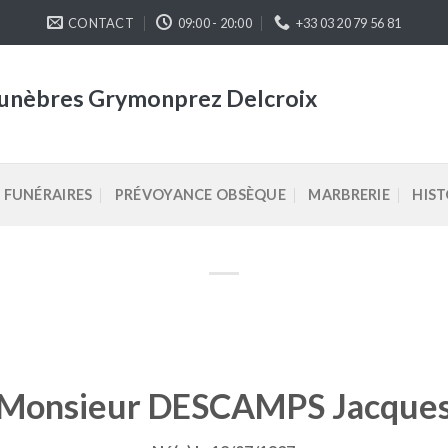
CONTACT
09:00 - 20:00
+33 03 20 79 56 81
unèbres Grymonprez Delcroix
 FUNÉRAIRES
PRÉVOYANCE OBSÈQUE
MARBRERIE
HIS
Monsieur DESCAMPS Jacque