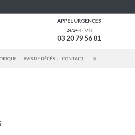
APPEL URGENCES
24/24H - 7/7J
03 20 79 56 81
TORIQUE
AVIS DE DÉCÈS
CONTACT
s