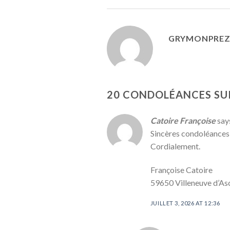
GRYMONPRE
20 CONDOLÉANCES SUR
Catoire Françoise
say
Sincères condoléances
Cordialement.
Françoise Catoire
59650 Villeneuve d’As
JUILLET 3, 2026 AT 12:36