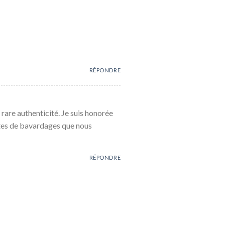
RÉPONDRE
are authenticité. Je suis honorée
nutes de bavardages que nous
RÉPONDRE