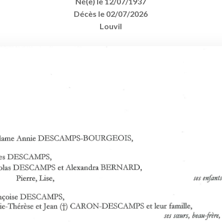
Né(e) le 12/07/1937
Décès le 02/07/2026
Louvil