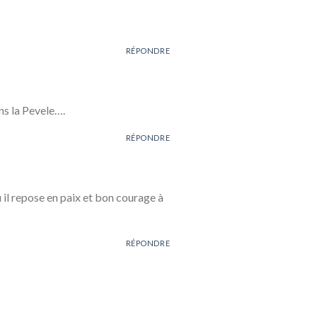
RÉPONDRE
ns la Pevele….
RÉPONDRE
 il repose en paix et bon courage à
RÉPONDRE