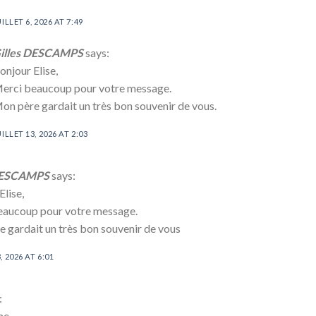
UILLET 6, 2026 AT 7:49
illes DESCAMPS
says:
onjour Elise,
erci beaucoup pour votre message.
on père gardait un très bon souvenir de vous.
UILLET 13, 2026 AT 2:03
 DESCAMPS
says:
Elise,
eaucoup pour votre message.
 gardait un très bon souvenir de vous
, 2026 AT 6:01
:
e,