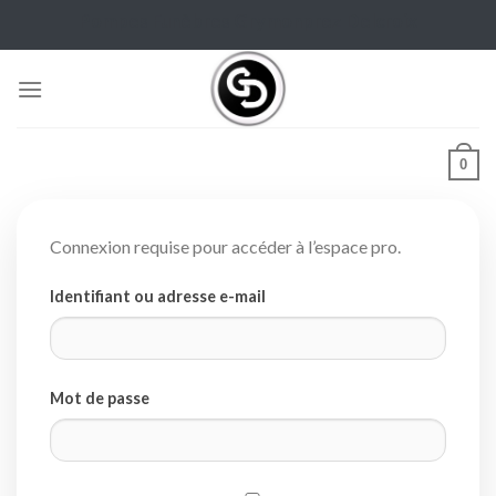
Skip
Pompes Funèbres Grymonprez Delcroix
to
content
0
Connexion requise pour accéder à l’espace pro.
Identifiant ou adresse e-mail
Mot de passe